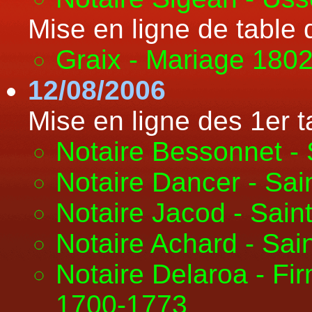
Mise en ligne de table
Graix - Mariage 180
12/08/2006
Mise en ligne des 1er t
Notaire Bessonnet -
Notaire Dancer - Sai
Notaire Jacod - Sain
Notaire Achard - Sai
Notaire Delaroa - Fir
1700-1773