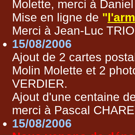
Molette, merci à Dani
Mise en ligne de
"
l'ar
Merci à Jean-Luc TR
15/08/2006
Ajout de 2 cartes posta
Molin Molette et 2 phot
VERDIER.
Ajout d'une centaine d
merci à Pascal CHAR
15/08/2006