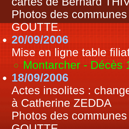
cartes de Bernard TH
Photos des communes 
GOUTTE.
20/09/2006
Mise en ligne table filiat
Montarcher - Décès
18/09/2006
Actes insolites : chan
à Catherine ZEDDA
Photos des communes :
GOUTTE