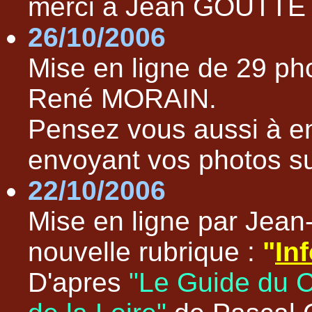
merci à Jean GOUTTE 
26/10/2006
Mise en ligne de 29 p
René MORAIN.
Pensez vous aussi à enr
envoyant vos photos s
22/10/2006
Mise en ligne par Je
nouvelle rubrique :
"
In
D'apres
"Le Guide du 