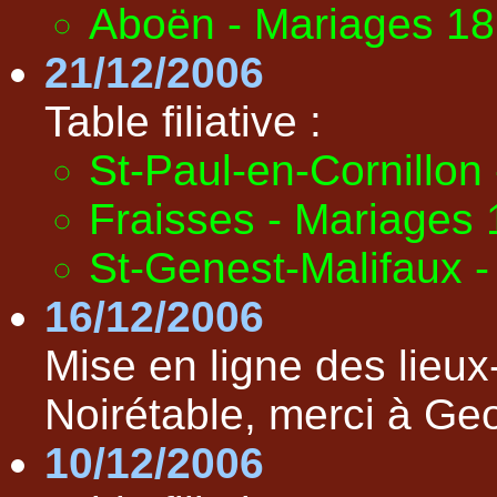
Aboën - Mariages 1
21/12/2006
Table filiative :
St-Paul-en-Cornillon
Fraisses - Mariages
St-Genest-Malifaux 
16/12/2006
Mise en ligne des lieu
Noirétable, merci à Ge
10/12/2006