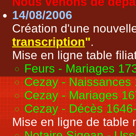
Nous venons de dépass
14/08/2006
Création d'une nouvell
transcription
"
.
Mise en ligne table filiat
Feurs - Mariages 17
Cezay - Naissances
Cezay - Mariages 1
Cezay - Décès 1646
Mise en ligne de table n
Notaire Sigean - Us