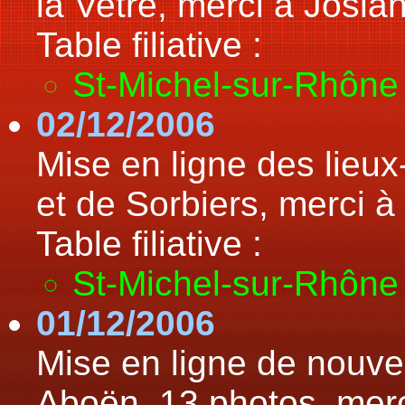
la Vetre, merci à Josi
Table filiative :
St-Michel-sur-Rhône
02/12/2006
Mise en ligne des lieu
et de Sorbiers, merci
Table filiative :
St-Michel-sur-Rhône
01/12/2006
Mise en ligne de nouv
Aboën, 13 photos, mer