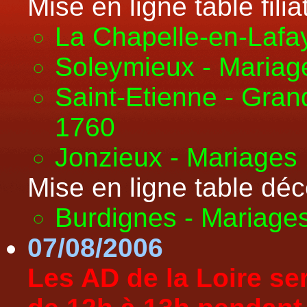
Mise en ligne table filiat
La Chapelle-en-Lafa
Soleymieux - Maria
Saint-Etienne - Gran
1760
Jonzieux - Mariages
Mise en ligne table déc
Burdignes - Mariage
07/08/2006
Les AD de la Loire se