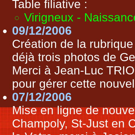
Table filiative :
Virigneux - Naissan
09/12/2006
Création de la rubriqu
déjà trois photos de G
Merci à Jean-Luc TRIO
pour gérer cette nouvell
07/12/2006
Mise en ligne de nouv
Champoly, St-Just en Ch