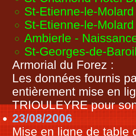
St-Etienne-le-Molar
St-Etienne-le-Molar
Ambierle - Naissanc
St-Georges-de-Baroi
Armorial du Forez :
Les données fournis pa
entièrement mise en li
TRIOULEYRE pour sont 
23/08/2006
Mise en ligne de table