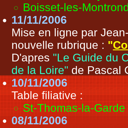
Boisset-les-Montron
11/11/2006
Mise en ligne par Je
nouvelle rubrique :
"
Co
D'apres
"Le Guide du 
de la Loire"
de Pascal 
10/11/2006
Table filiative :
St-Thomas-la-Garde 
08/11/2006