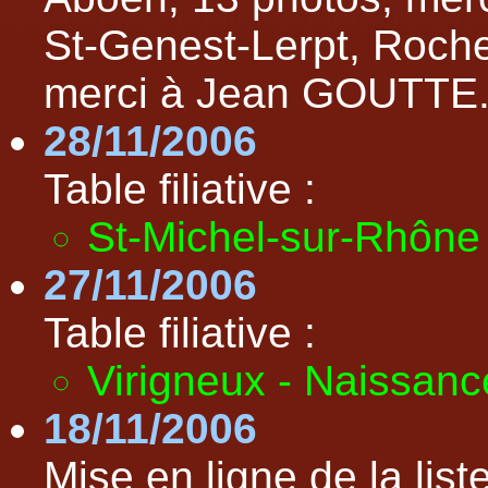
St-Genest-Lerpt, Roche-
merci à Jean GOUTTE
28/11/2006
Table filiative :
St-Michel-sur-Rhône
27/11/2006
Table filiative :
Virigneux - Naissan
18/11/2006
Mise en ligne de la li