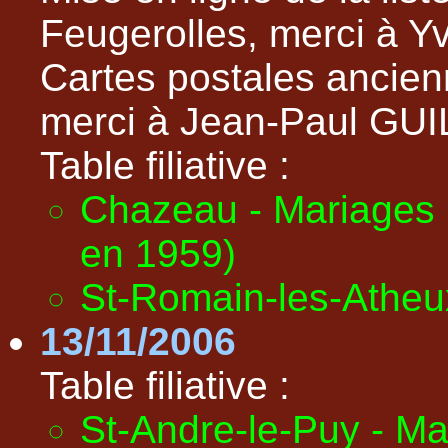
Feugerolles, merci à 
Cartes postales ancien
merci à Jean-Paul G
Table filiative :
Chazeau - Mariages 
en 1959)
St-Romain-les-Atheu
13/11/2006
Table filiative :
St-Andre-le-Puy - M