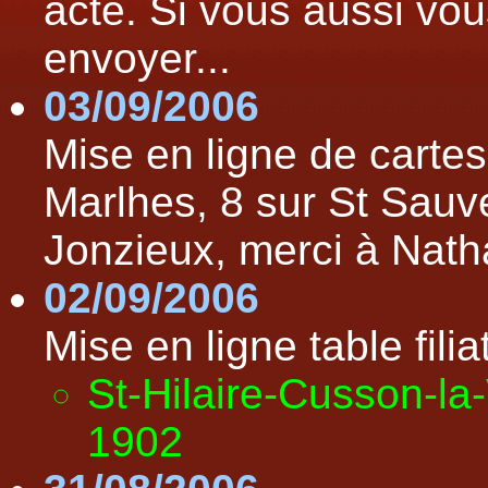
acte. Si vous aussi vo
envoyer...
03/09/2006
Mise en ligne de cartes
Marlhes, 8 sur St Sauv
Jonzieux, merci à Nath
02/09/2006
Mise en ligne table filiat
St-Hilaire-Cusson-la
1902