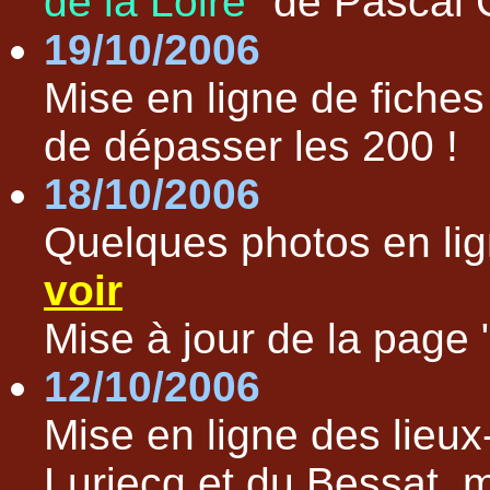
de la Loire"
de Pascal 
19/10/2006
Mise en ligne de fiche
de dépasser les 200 !
18/10/2006
Quelques photos en lign
voir
Mise à jour de la page 
12/10/2006
Mise en ligne des lieu
Luriecq et du Bessat,