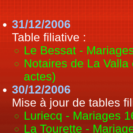
31/12/2006
Table filiative :
Le Bessat - Mariage
Notaires de La Valla 
actes)
30/12/2006
Mise à jour de tables fil
Luriecq - Mariages 
La Tourette - Maria