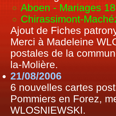
Aboen - Mariages 1
Chirassimont-Maché
Ajout de Fiches patron
Merci à Madeleine WL
postales de la commun
la-Molière.
21/08/2006
6 nouvelles cartes post
Pommiers en Forez, me
WLOSNIEWSKI.