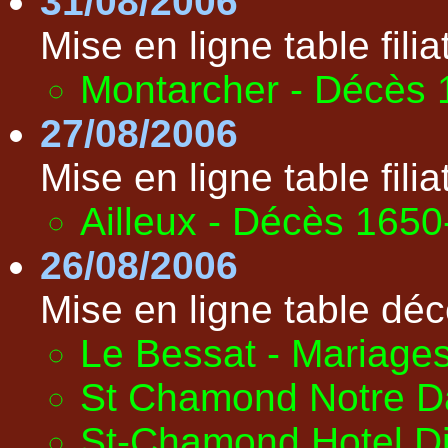
31/08/2006
Mise en ligne table filiat
Montarcher - Décès
27/08/2006
Mise en ligne table filiat
Ailleux - Décès 165
26/08/2006
Mise en ligne table déc
Le Bessat - Mariage
St Chamond Notre D
St-Chamond Hotel D