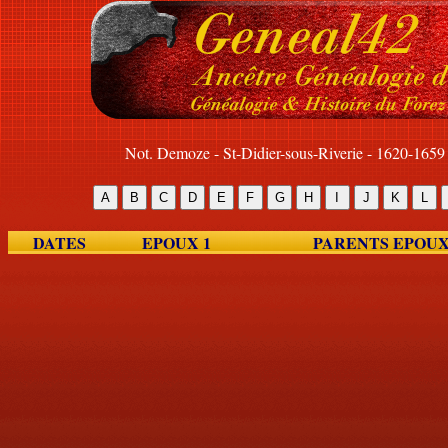
Not. Demoze - St-Didier-sous-Riverie - 1620-1659
DATES
EPOUX 1
PARENTS EPOUX