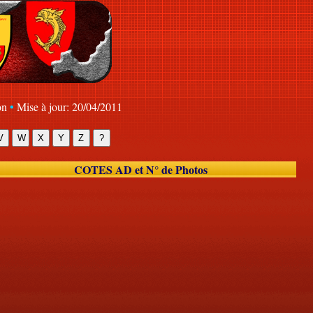
•
on
Mise à jour: 20/04/2011
COTES AD et N° de Photos