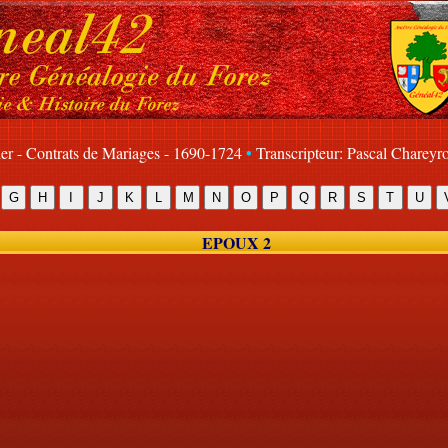
•
lier - Contrats de Mariages - 1690-1724
Transcripteur: Pascal Chareyr
EPOUX 2