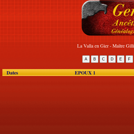
La Valla en Gier - Maître Gil
Dates
EPOUX 1