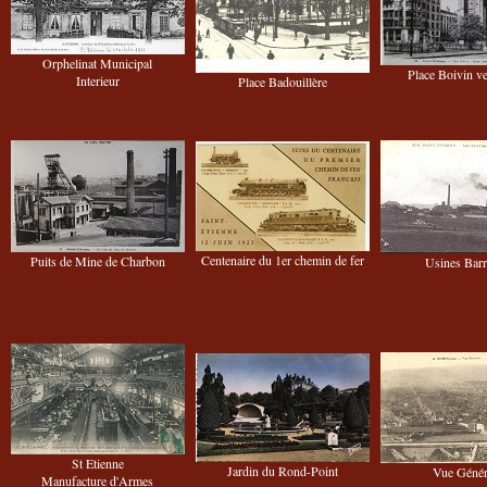
Orphelinat Municipal
Place Boivin v
Interieur
Place Badouillère
Centenaire du 1er chemin de fer
Puits de Mine de Charbon
Usines Bar
St Etienne
Jardin du Rond-Point
Vue Génér
Manufacture d'Armes