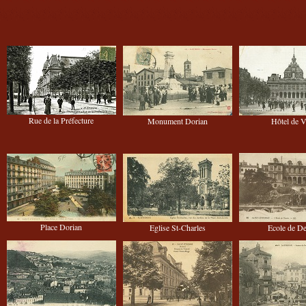
Rue de la Préfecture
Monument Dorian
Hôtel de V
Place Dorian
Eglise St-Charles
Ecole de De