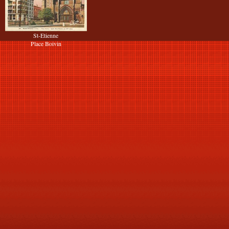
St-Etienne
Place Boivin