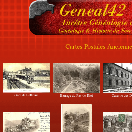
Cartes Postales Ancienn
Gare de Bellevue
Barrage du Pas-de-Riot
Caserne des 