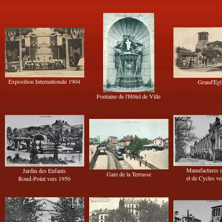
Exposition Internationale 1904
Grand'Egl
Fontaine de l'Hôtel de Ville
Manufactures 
Jardin des Enfants
Gare de la Terrasse
et de Cycles v
Rond-Point vers 1950