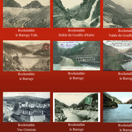
Rochetaillée
Rochetaillée
Rochetail
le Barrage Vide
Défilé du Gouffre d'Enfer
Vallée du Gouffr
Rochetaillée
Rochetail
Rochetaillée
le Barrage
le Barra
le Barrage
Rochetaillée
Rochetaillée
Rochetail
le Barrage
Vue Générale
le Barra