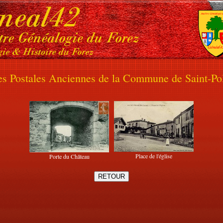
es Postales Anciennes de la Commune de Saint-Po
Place de l'église
Porte du Château