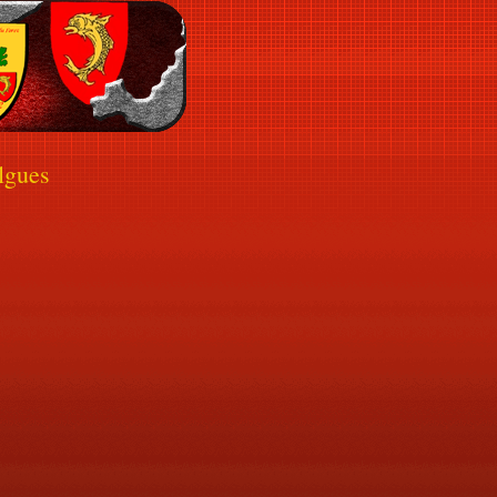
lgues