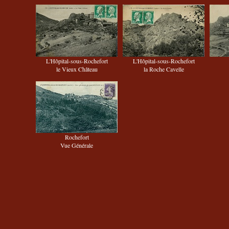
L'Hôpital-sous-Rochefort
L'Hôpital-sous-Rochefort
le Vieux Château
la Roche Cavelle
Rochefort
Vue Générale