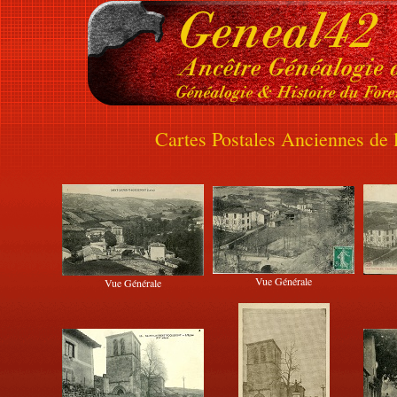
Cartes Postales Anciennes de
Vue Générale
Vue Générale