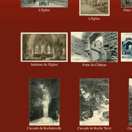
L'Eglise
Place
L'Eglise
Intérieur de l'Eglise
Porte du Château
Cascade de Rochetavelle
Cascade de Roche Tavel
Ca