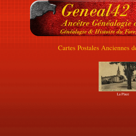
Cartes Postales Anciennes 
La Place