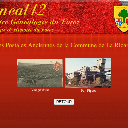
es Postales Anciennes de la Commune de La Rica
Vue générale
Puit Pigeot