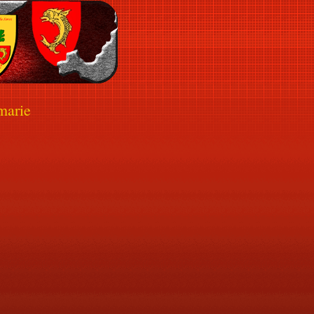
marie