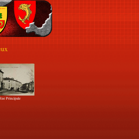
eux
Rue Principale