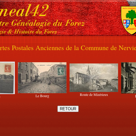
rtes Postales Anciennes de la Commune de Nervi
Route de Mizérieux
Le Bourg
e