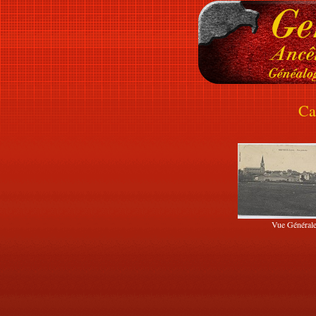
Ca
Vue Général