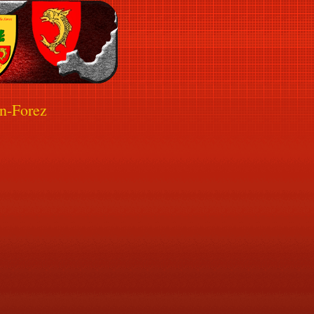
n-Forez