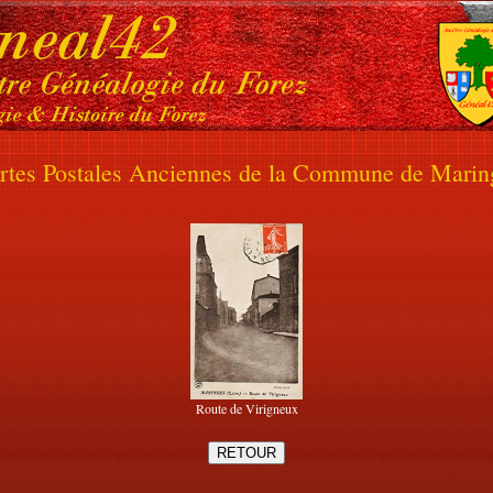
rtes Postales Anciennes de la Commune de Marin
Route de Virigneux