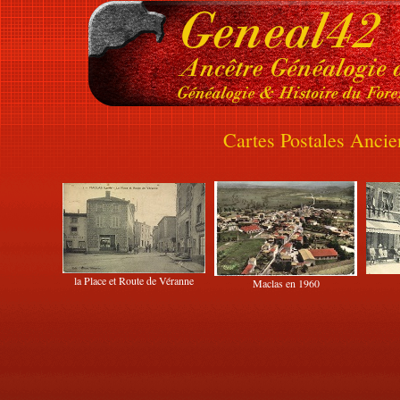
Cartes Postales Anci
la Place et Route de Véranne
Maclas en 1960