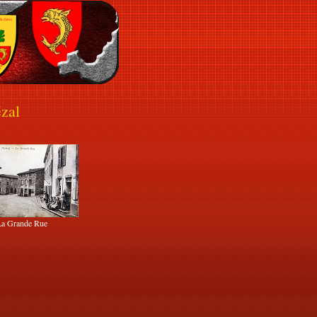
zal
La Grande Rue