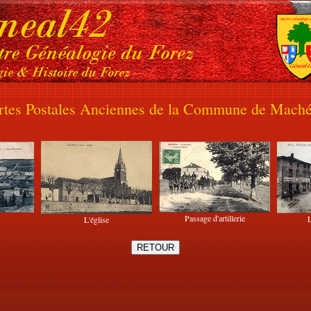
rtes Postales Anciennes de la Commune de Maché
Passage d'artillerie
L'église