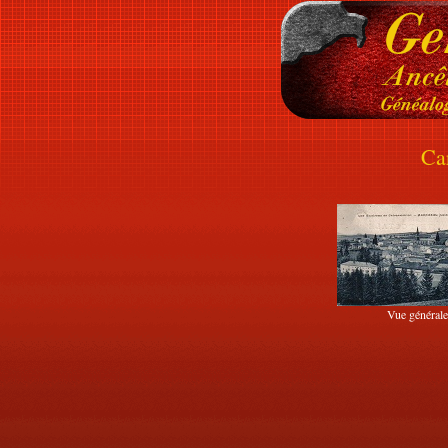
Ca
Vue générale