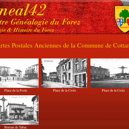
rtes Postales Anciennes de la Commune de Cotta
Place de la Poste
Place de la Croix
Place de la Croix
Bureau de Tabac