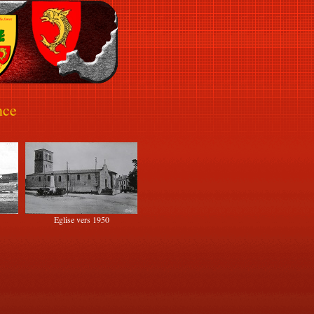
nce
Eglise vers 1950