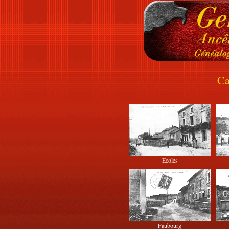
Ca
Ecoles
Faubourg