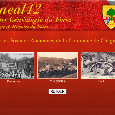
rtes Postales Anciennes de la Commune de Chag
Vue générale
Pont
Procession