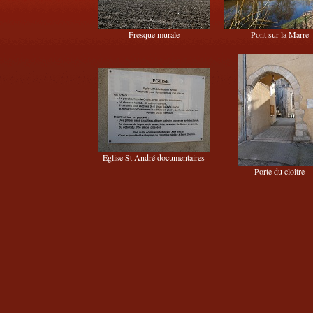
Fresque murale
Pont sur la Marre
Église St André documentaires
Porte du cloître