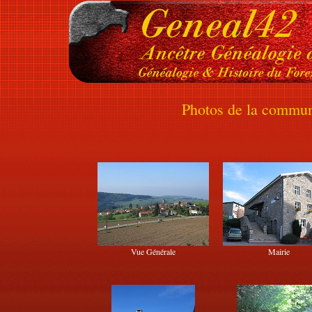
Photos de la commun
Vue Générale
Mairie