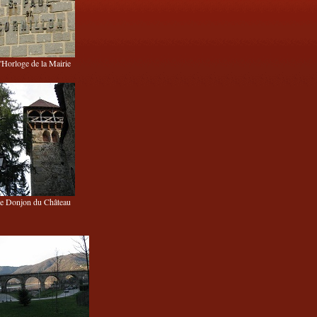
'Horloge de la Mairie
e Donjon du Château