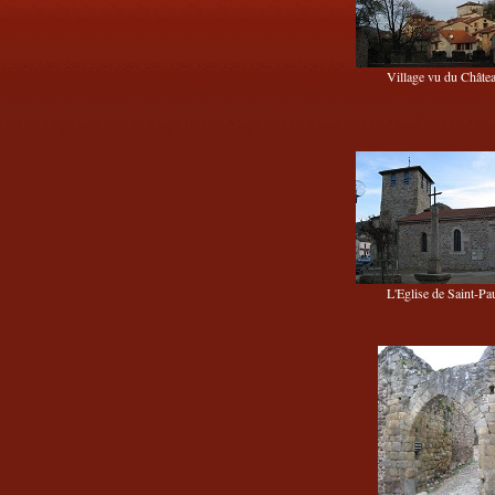
Village vu du Châte
L'Eglise de Saint-Pa