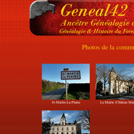
Photos de la commu
St-Martin-La-Plaine
La Mairie (Château Mar