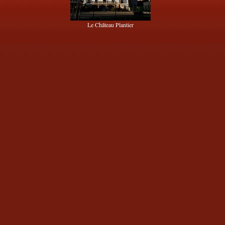
Le Château Plantier