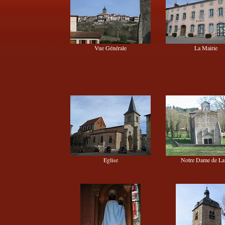
Vue Générale
La Mairie
Eglise
Notre Dame de La