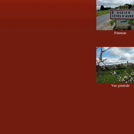
Panneau
Vue générale