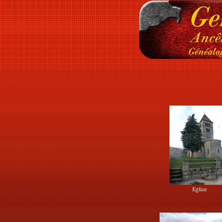
Eglise