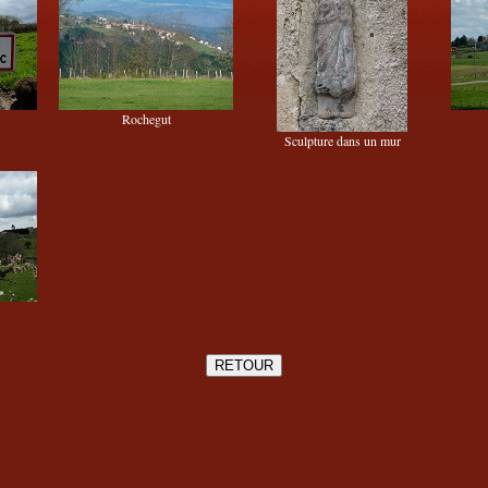
Rochegut
Sculpture dans un mur