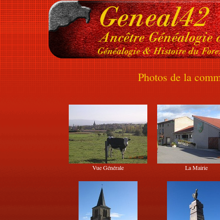
Photos de la comm
Vue Générale
La Mairie