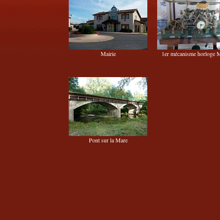
Mairie
1er mécanisme horloge M
Pont sur la Mare