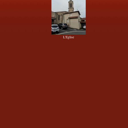
L'Eglise