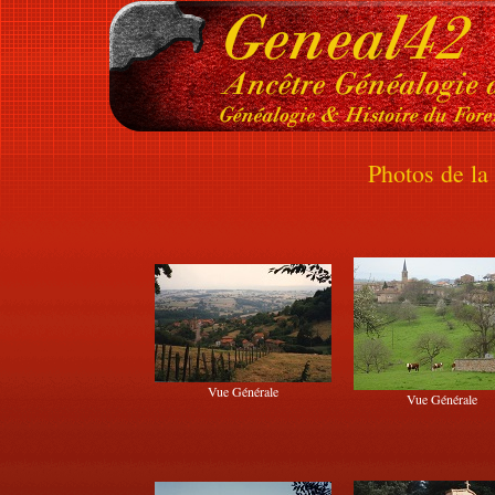
Photos de l
Vue Générale
Vue Générale