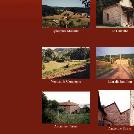
Quelques Maisons
Le Calvaire
Vue sur la Campagne
Lieu-dit Bouillon
Ancienne Ferme
Ancienne Usine