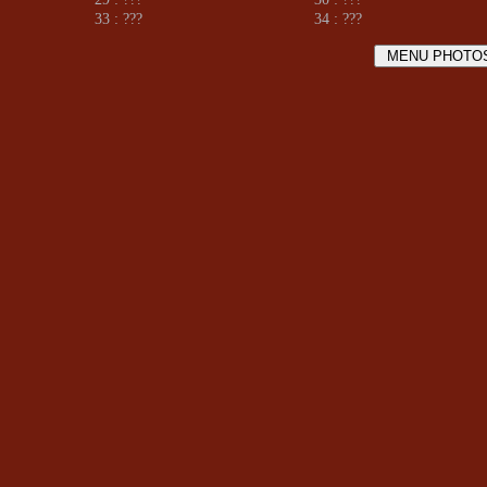
33 : ???
34 : ???