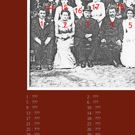
1 : ???
2 : ???
5 : ???
6 : ???
9 : ???
10 : ???
13 : ???
14 : ???
17 : ???
18 : ???
21 : ???
22 : ???
25 : ???
26 : ???
29 : ???
30 : ???