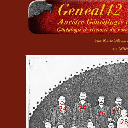
Jean-Marie ORIOL e
>> Affich