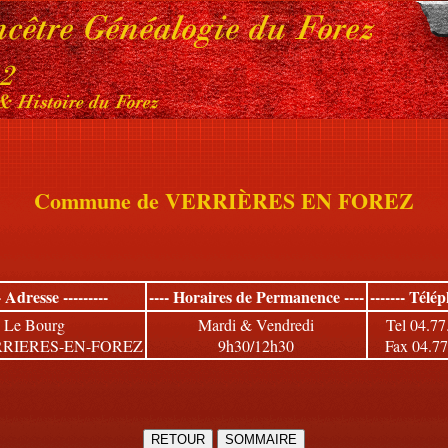
Commune de VERRIÈRES EN FOREZ
-- Adresse ---------
---- Horaires de Permanence ----
------- Télép
Le Bourg
Mardi & Vendredi
Tel 04.77
RRIERES-EN-FOREZ
9h30/12h30
Fax 04.77