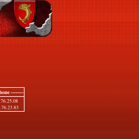
hone --------
.76.25.08
.76.23.83