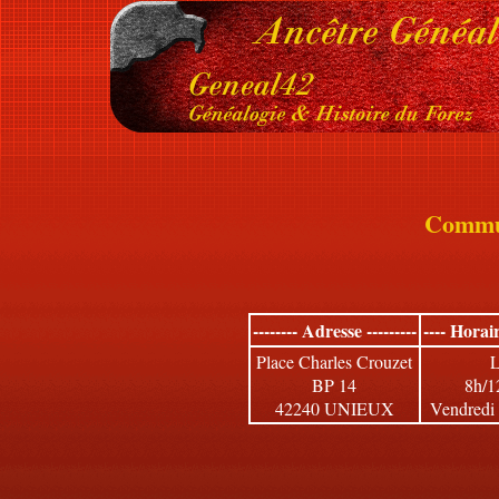
Commu
-------- Adresse ---------
---- Horai
Place Charles Crouzet
L
BP 14
8h/1
42240 UNIEUX
Vendredi