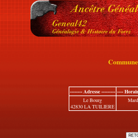
Commune
-------- Adresse ---------
---- Horai
Le Bourg
Mardi
42830 LA TUILIERE