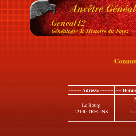
Commu
-------- Adresse ---------
---- Horai
Le Bourg
42130 TRELINS
Lu