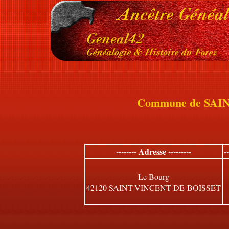
Commune de SAI
-------- Adresse ---------
-
Le Bourg
42120 SAINT-VINCENT-DE-BOISSET