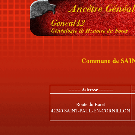
Commune de SA
-------- Adresse ---------
-
Route du Baret
42240 SAINT-PAUL-EN-CORNILLON