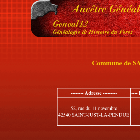
Commune de S
-------- Adresse ---------
----
52, rue du 11 novembre
42540 SAINT-JUST-LA-PENDUE