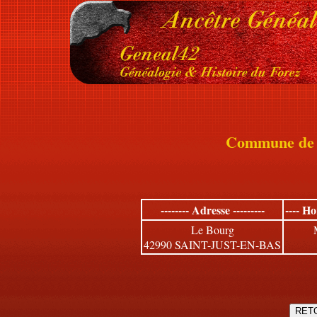
Commune de
-------- Adresse ---------
---- H
Le Bourg
42990 SAINT-JUST-EN-BAS