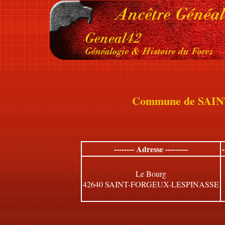
Commune de SAI
-------- Adresse ---------
Le Bourg
42640 SAINT-FORGEUX-LESPINASSE