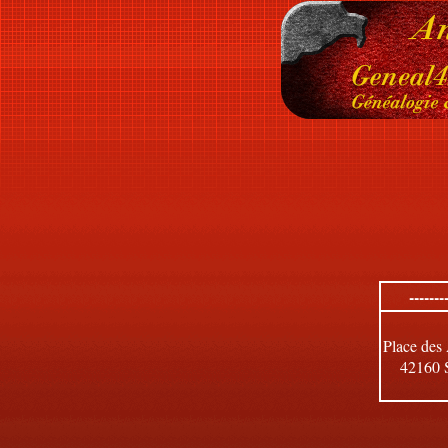
------
Place des
42160