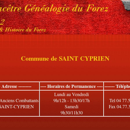
Commune de SAINT CYPRIEN
-- Adresse ---------
---- Horaires de Permanence ----
------- Téléph
Lundi au Vendredi
 Anciens Combattants
9h/12h - 13h30/17h
Tel 04 77.
 SAINT-CYPRIEN
Samedi
Fax 04.77.
9h30/11h30