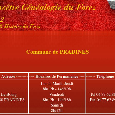
Commune de PRADINES
-- Adresse ---------
---- Horaires de Permanence ----
------- Téléphone -
Lundi, Mardi, Jeudi
8h/12h - 14h/19h
Le Bourg
Vendredi
Tel 04.77.62.8
30 PRADINES
8h/12h - 14h/18h
Fax 04.77.62.8
Samedi
8h/12h