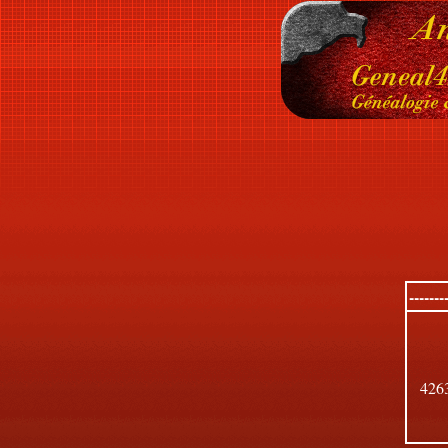
------
426