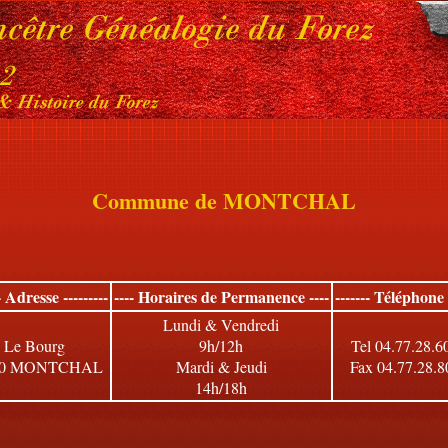
Commune de MONTCHAL
-- Adresse ---------
---- Horaires de Permanence ----
------- Téléphone -
Lundi & Vendredi
Le Bourg
9h/12h
Tel 04.77.28.6
60 MONTCHAL
Mardi & Jeudi
Fax 04.77.28.8
14h/18h