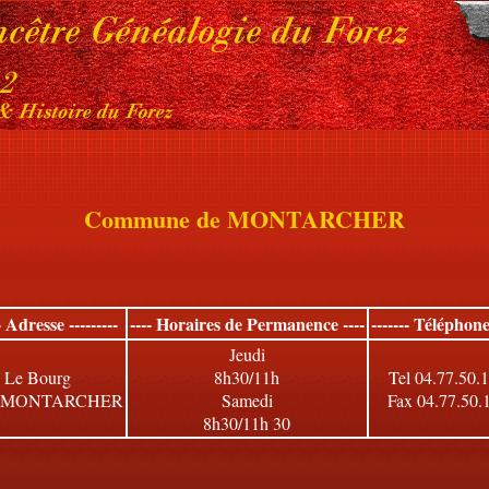
Commune de MONTARCHER
-- Adresse ---------
---- Horaires de Permanence ----
------- Téléphone 
Jeudi
Le Bourg
8h30/11h
Tel 04.77.50.
0 MONTARCHER
Samedi
Fax 04.77.50.
8h30/11h 30