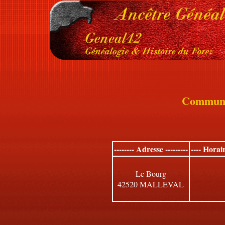
Commun
-------- Adresse ---------
---- Horai
Le Bourg
42520 MALLEVAL