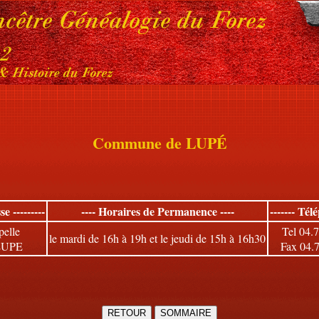
Commune de LUPÉ
se ---------
---- Horaires de Permanence ----
------- Tél
elle
Tel 04.
le mardi de 16h à 19h et le jeudi de 15h à 16h30
LUPE
Fax 04.