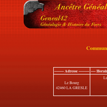
Commun
-------- Adresse ---------
---- Horai
Lu
Le Bourg
42460 LA GRESLE