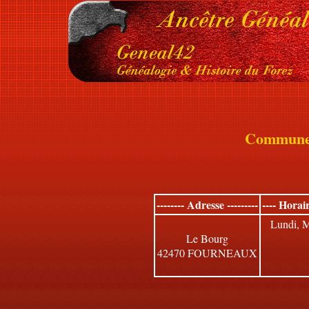
Commun
-------- Adresse ---------
---- Horai
Lundi, M
Le Bourg
42470 FOURNEAUX