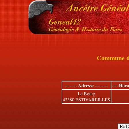
Commune 
-------- Adresse ---------
---- Hor
Le Bourg
42380 ESTIVAREILLES