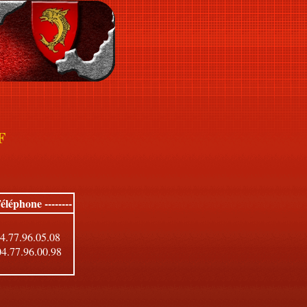
F
Téléphone --------
04.77.96.05.08
04.77.96.00.98