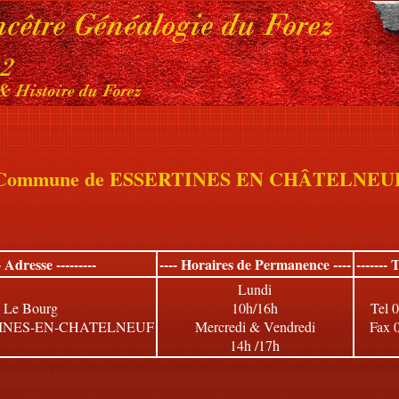
Commune de ESSERTINES EN CHÂTELNEU
-- Adresse ---------
---- Horaires de Permanence ----
------- 
Lundi
Le Bourg
10h/16h
Tel 
TINES-EN-CHATELNEUF
Mercredi & Vendredi
Fax 
14h /17h