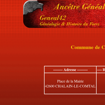
Commune de
-------- Adresse ---------
---- 
Place de la Mairie
42600 CHALAIN-LE-COMTAL