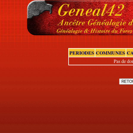
PERIODES
COMMUNES
C
Pas de don