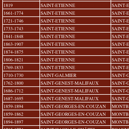
1819
SAINT-ETIENNE
SAINT-
1661-1774
SAINT-ETIENNE
SAINT-
1721-1746
SAINT-ETIENNE
SAINT-
1733-1743
SAINT-ETIENNE
SAINT-
1841-1848
SAINT-ETIENNE
SAINT-
1863-1907
SAINT-ETIENNE
SAINT-
1874-1875
SAINT-ETIENNE
SAINT-
1806-1821
SAINT-ETIENNE
SAINT-
1769-1833
SAINT-ETIENNE
SAINT-
1710-1730
SAINT-GALMIER
SAINT-
1762-1800
SAINT-GENEST-MALIFAUX
SAINT-
1686-1712
SAINT-GENEST-MALIFAUX
SAINT-
1687-1695
SAINT-GENEST-MALIFAUX
SAINT-
1859-1894
SAINT-GEORGES-EN-COUZAN
MONTB
1859-1862
SAINT-GEORGES-EN-COUZAN
MONTB
1894-1897
SAINT-GEORGES-EN-COUZAN
MONTB