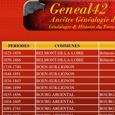
PERIODES
COMMUNES
1825-1859
BELMONT-DE-LA-LOIRE
Belmont-
1859-1866
BELMONT-DE-LA-LOIRE
Belmont-
1719-1740
BOEN-SUR-LIGNON
1848-1851
BOEN-SUR-LIGNON
1834-1843
BOEN-SUR-LIGNON
1886-1899
BOEN-SUR-LIGNON
1835-1856
BOURG-ARGENTAL
BOURG
1604-1605
BOURG-ARGENTAL
BOURG
1691-1741
BOURG-ARGENTAL
BOURG