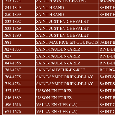
1715-1774
SAINT-HAON-LE-CHÂTEL
ROANN
1841-1849
SAINT-HEAND
SAINT-
1850-1899
SAINT-HEAND
SAINT-
1832-1892
SAINT-JUST-EN-CHEVALET
1833-1869
SAINT-JUST-EN-CHEVALET
1869-1890
SAINT-JUST-EN-CHEVALET
1881
SAINT-MAURICE-EN-GOURGOIS
SAINT-
1827-1833
SAINT-PAUL-EN-JAREZ
RIVE-D
1827
SAINT-PAUL-EN-JAREZ
RIVE-D
1847-1856
SAINT-PAUL-EN-JAREZ
RIVE-D
1782-1787
SAINT-SAUVEUR-EN-RUE
BOURG
1764-1775
SAINT-SYMPHORIEN-DE-LAY
SAINT-
1739-1754
SAINT-SYMPHORIEN-DE-LAY
SAINT-
1527-1531
USSON-EN-FOREZ
SAINT-
1846-1889
USSON-EN-FOREZ
SAINT-
1596-1616
VALLA-EN-GIER (LA)
SAINT
1671-1676
VALLA-EN-GIER (LA)
SAINT