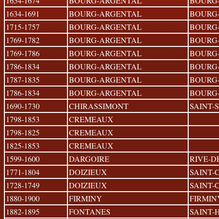
1654-1674
BOURG-ARGENTAL
BOURG
1634-1691
BOURG-ARGENTAL
BOURG
1715-1757
BOURG-ARGENTAL
BOURG
1769-1782
BOURG-ARGENTAL
BOURG
1769-1786
BOURG-ARGENTAL
BOURG
1786-1834
BOURG-ARGENTAL
BOURG
1787-1835
BOURG-ARGENTAL
BOURG
1786-1834
BOURG-ARGENTAL
BOURG
1690-1730
CHIRASSIMONT
SAINT-
1798-1853
CREMEAUX
1798-1825
CREMEAUX
1825-1853
CREMEAUX
1599-1600
DARGOIRE
RIVE-D
1771-1804
DOIZIEUX
SAINT
1728-1749
DOIZIEUX
SAINT
1880-1900
FIRMINY
FIRMIN
1882-1895
FONTANES
SAINT-