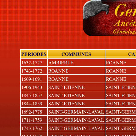
PERIODES
COMMUNES
CA
1632-1727
AMBIERLE
ROANNE
1743-1772
ROANNE
ROANNE
1669-1691
ROANNE
ROANNE
1906-1943
SAINT-ETIENNE
SAINT-ETIE
1845-1857
SAINT-ETIENNE
SAINT-ETIE
1844-1859
SAINT-ETIENNE
SAINT-ETIE
1692-1778
SAINT-GERMAIN-LAVAL
SAINT-GERM
1711-1759
SAINT-GERMAIN-LAVAL
SAINT-GERM
1743-1762
SAINT-GERMAIN-LAVAL
SAINT-GERM