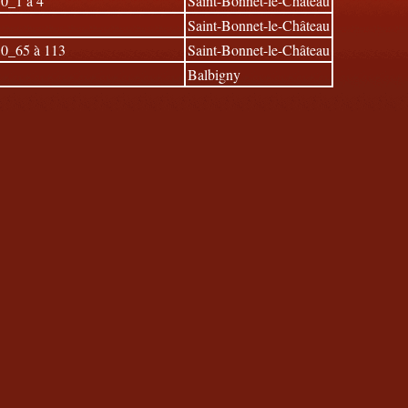
0_1 à 4
Saint-Bonnet-le-Château
Saint-Bonnet-le-Château
0_65 à 113
Saint-Bonnet-le-Château
Balbigny