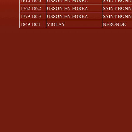
1610-1650
USSON-EN-FOREZ
SAINT-BONN
1762-1822
USSON-EN-FOREZ
SAINT-BONN
1779-1853
USSON-EN-FOREZ
SAINT-BONN
1849-1851
VIOLAY
NERONDE