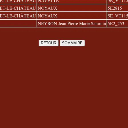
ET-LE-CHÂTEAU
NAVETTE
5E_VT115
ET-LE-CHÂTEAU
NOYAUX
5E2815
ET-LE-CHÂTEAU
NOYAUX
5E_VT115
NEYRON Jean Pierre Marie Saturnin
5E2_253