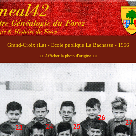
Grand-Croix (La) - Ecole publique La Bachasse - 1956
>> Afficher la photo d'origine <<